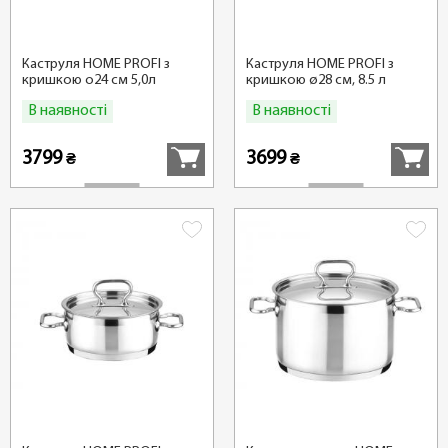
Каструля HOME PROFI з
Каструля HOME PROFI з
кришкою o24 см 5,0л
кришкою ø28 см, 8.5 л
В наявності
В наявності
Купити
Купити
3799
3699
₴
₴