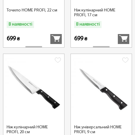
Точило HOME PROFI, 22 см
Ніж кулінарний HOME
PROFI, 17 см
В наявності
В наявності
Купити
Купити
699
699
₴
₴
Ніж кулінарний HOME
Ніж універсальний HOME
PROFI, 20 см
PROFI, 9 см