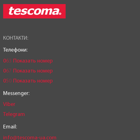
КОНТАКТИ:
Телефони:
0
6
3
Показать номер
0
6
7
Показать номер
0
5
0
Показать номер
Messenger:
Viber
Telegram
Email:
info@tescoma-ua.com