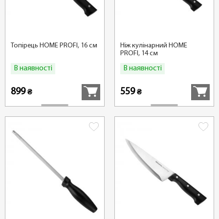
Топірець HOME PROFI, 16 см
Ніж кулінарний HOME
PROFI, 14 см
В наявності
В наявності
Купити
Купити
899
559
₴
₴