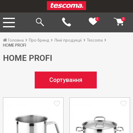
0
0
Головна
Про бренд
Лінії продукції
Tescoma
HOME PROFI
HOME PROFI
Сортування