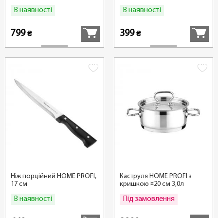
В наявності
В наявності
Купити
Купити
799
399
₴
₴
Ніж порційний HOME PROFI,
Каструля HOME PROFI з
17 см
кришкою ¤20 см 3,0л
В наявності
Під замовлення
Купити
Детальні