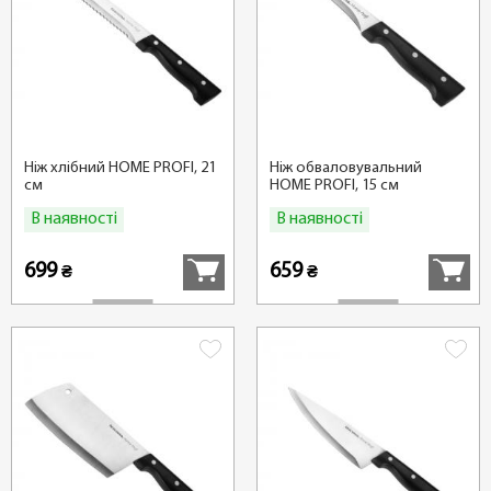
Ніж хлібний HOME PROFI, 21
Ніж обваловувальний
см
HOME PROFI, 15 см
В наявності
В наявності
Купити
Купити
699
659
₴
₴