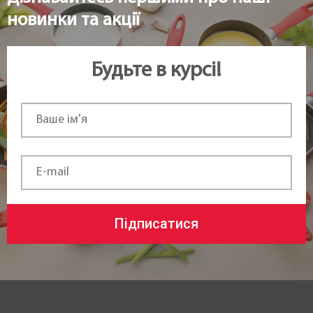
новинки та акції
Будьте в курсі!
Підписатися