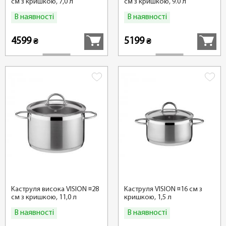
см з кришкою, 7,0 л
см з кришкою, 9.0 л
В наявності
В наявності
Купити
Купити
4599
5199
₴
₴
Каструля висока VISION ¤28
Каструля VISION ¤16 см з
см з кришкою, 11,0 л
кришкою, 1,5 л
В наявності
В наявності
Купити
Купити