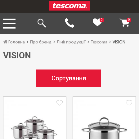
0
0
Головна
Про бренд
Лінії продукції
Tescoma
VISION
VISION
Сортування