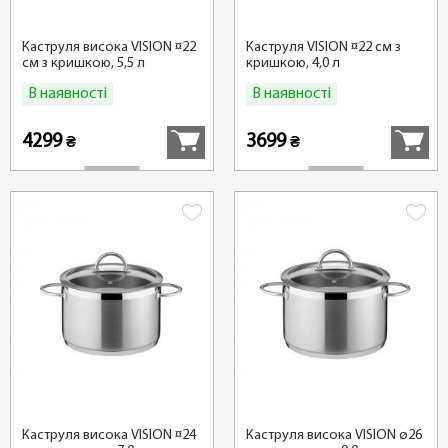
Каструля висока VISION ¤22
Каструля VISION ¤22 см з
см з кришкою, 5,5 л
кришкою, 4,0 л
В наявності
В наявності
Купити
Купити
4299
3699
₴
₴
Каструля висока VISION ¤24
Каструля висока VISION ø26